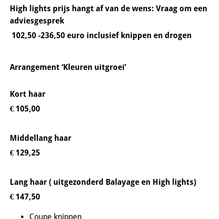
High lights prijs hangt af van de wens: Vraag om een
adviesgesprek
102,50 -236,50 euro inclusief knippen en drogen
Arrangement ‘Kleuren uitgroei’
Kort haar
€ 105,00
Middellang haar
€ 129,25
Lang haar ( uitgezonderd Balayage en High lights)
€ 147,50
Coupe knippen