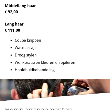
Middellang haar
€ 92,00
Lang haar
€ 111,00
Coupe knippen
Wasmassage
Droog stylen
Wenkbrauwen kleuren en epileren
Hoofdhuidbehandeling
Heren arrangementen