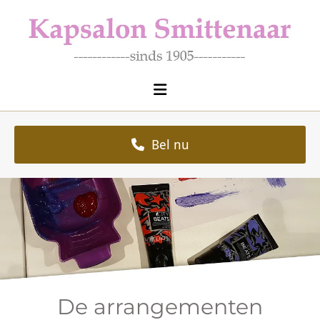
Bel nu
De arrangementen