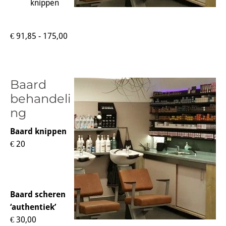
knippen
€ 91,85 - 175,00
Baard
behandeli
ng
Baard knippen
€ 20
Baard scheren
‘authentiek’
€ 30,00