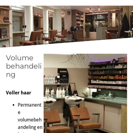
Volume
behandeli
ng
Voller haar
Permanent
e
volumebeh
andeling en