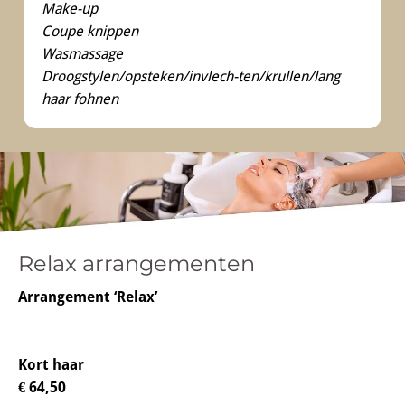
Make-up
Coupe knippen
Wasmassage
Droogstylen/opsteken/invlech-ten/krullen/lang
haar fohnen
Relax arrangementen
Arrangement ‘Relax’
Kort haar
€ 64,50